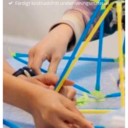
Färdigt kostnadsfritt undervisningsmaterial