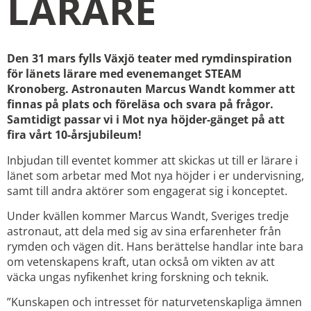
LÄRARE
Den 31 mars fylls Växjö teater med rymdinspiration
för länets lärare med evenemanget STEAM
Kronoberg. Astronauten Marcus Wandt kommer att
finnas på plats och föreläsa och svara på frågor.
Samtidigt passar vi i Mot nya höjder-gänget på att
fira vårt 10-årsjubileum!
Inbjudan till eventet kommer att skickas ut till er lärare i
länet som arbetar med Mot nya höjder i er undervisning,
samt till andra aktörer som engagerat sig i konceptet.
Under kvällen kommer Marcus Wandt, Sveriges tredje
astronaut, att dela med sig av sina erfarenheter från
rymden och vägen dit. Hans berättelse handlar inte bara
om vetenskapens kraft, utan också om vikten av att
väcka ungas nyfikenhet kring forskning och teknik.
”Kunskapen och intresset för naturvetenskapliga ämnen