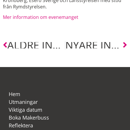
Kronoberg, Esero Sverige och Länsstyrelsen med stöd
från Rymdstyrelsen.
Mer information om evenemanget
ÄLDRE INLÄGG
NYARE INLÄGG
Hem
Utmaningar
Viktiga datum
Boka Makerbuss
Reflektera