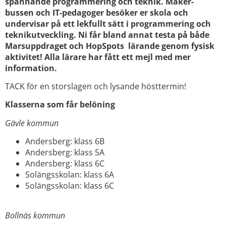
spännande programmering och teknik. Maker-
bussen och IT-pedagoger besöker er skola och
undervisar på ett lekfullt sätt i programmering och
teknikutveckling. Ni får bland annat testa på både
Marsuppdraget och HopSpots lärande genom fysisk
aktivitet!
Alla lärare har fått ett mejl med mer
information.
TACK för en storslagen och lysande hösttermin!
Klasserna som får belöning
Gävle kommun
Andersberg: klass 6B
Andersberg: klass 5A
Andersberg: klass 6C
Solängsskolan: klass 6A
Solängsskolan: klass 6C
Bollnäs kommun