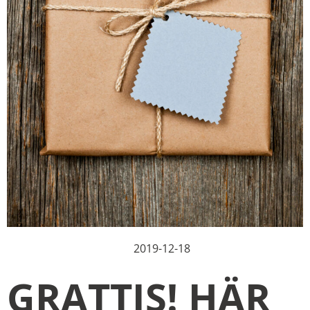
2019-12-18
GRATTIS! HÄR