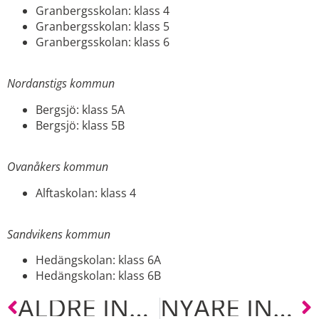
Granbergsskolan: klass 4
Granbergsskolan: klass 5
Granbergsskolan: klass 6
Nordanstigs kommun
Bergsjö: klass 5A
Bergsjö: klass 5B
Ovanåkers kommun
Alftaskolan: klass 4
Sandvikens kommun
Hedängskolan: klass 6A
Hedängskolan: klass 6B
ÄLDRE INLÄGG
NYARE INLÄGG