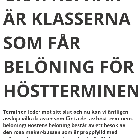
ÄR KLASSERNA
SOM FÅR
BELÖNING FÖR
HÖSTTERMINE
Terminen leder mot sitt slut och nu kan vi äntligen
avslöja vilka klasser som får ta del av höstterminens
belöning!
Höstens belöning består av ett besök av
den rosa maker-bussen som är proppfylld med