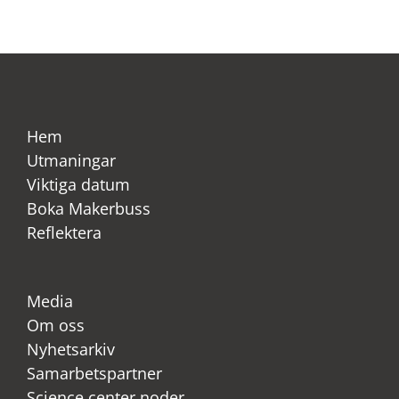
Hem
Utmaningar
Viktiga datum
Boka Makerbuss
Reflektera
Media
Om oss
Nyhetsarkiv
Samarbetspartner
Science center noder