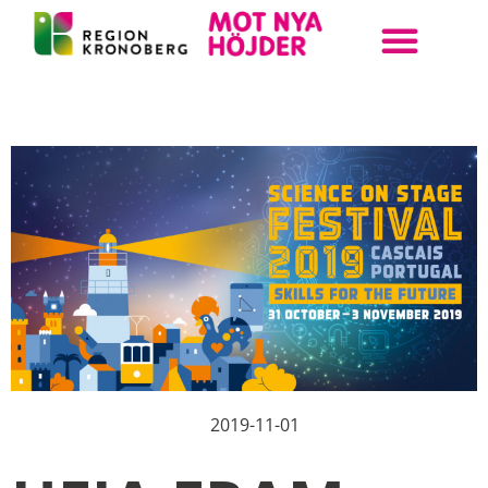
ANMÄL DIN KLASS
BOKA UPPLEVELSE
STEAM KRONOBERG
2019-11-01