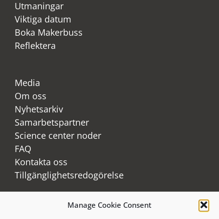
Utmaningar
Viktiga datum
Boka Makerbuss
Reflektera
Media
Om oss
Nyhetsarkiv
Samarbetspartner
Science center noder
FAQ
Kontakta oss
Tillgänglighetsredogörelse
Manage Cookie Consent
LinkedIn