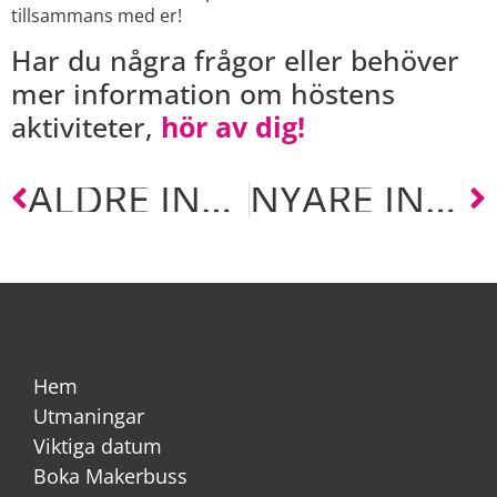
tillsammans med er!
Har du några frågor eller behöver
mer information om höstens
aktiviteter,
hör av dig!
ÄLDRE INLÄGG
NYARE INLÄGG
Hem
Utmaningar
Viktiga datum
Boka Makerbuss