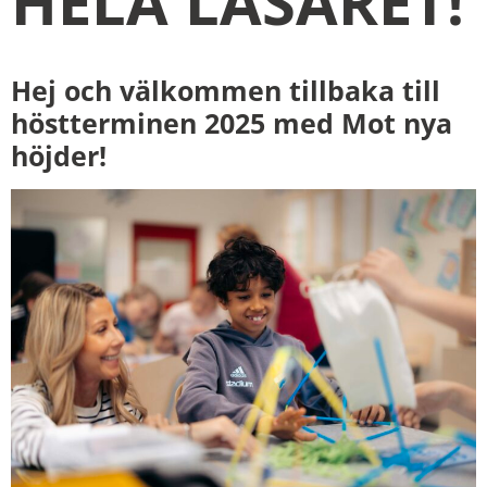
HELA LÄSÅRET!
Hej och välkommen tillbaka till
höstterminen 2025 med Mot nya
höjder!