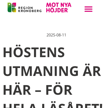
ANMÄL DIN KLASS
BOKA UPPLEVELSE
STEAM KRONOBERG
2025-08-11
HÖSTENS
UTMANING ÄR
HÄR – FÖR