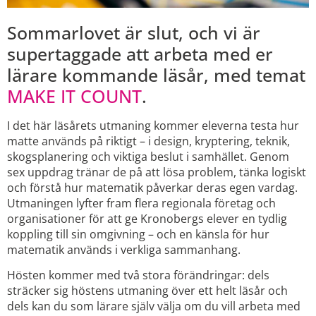
Sommarlovet är slut, och vi är
supertaggade att arbeta med er
lärare kommande läsår, med temat
MAKE IT COUNT
.
I det här läsårets utmaning kommer eleverna testa hur
matte används på riktigt – i design, kryptering, teknik,
skogsplanering och viktiga beslut i samhället. Genom
sex uppdrag tränar de på att lösa problem, tänka logiskt
och förstå hur matematik påverkar deras egen vardag.
Utmaningen lyfter fram flera regionala företag och
organisationer för att ge Kronobergs elever en tydlig
koppling till sin omgivning – och en känsla för hur
matematik används i verkliga sammanhang.
Hösten kommer med två stora förändringar: dels
sträcker sig höstens utmaning över ett helt läsår och
dels kan du som lärare själv välja om du vill arbeta med