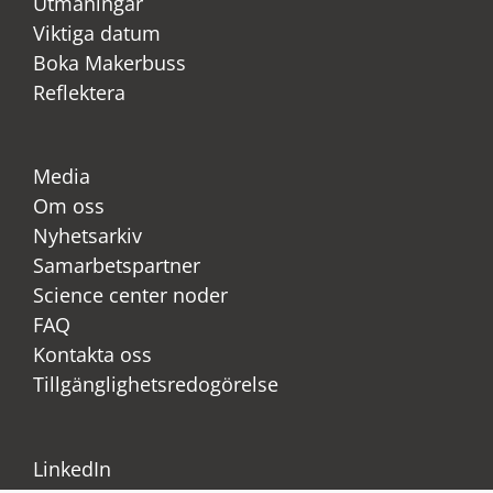
Utmaningar
Viktiga datum
Boka Makerbuss
Reflektera
Media
Om oss
Nyhetsarkiv
Samarbetspartner
Science center noder
FAQ
Kontakta oss
Tillgänglighetsredogörelse
LinkedIn