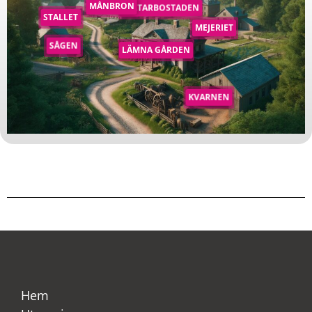
MÅNBRON
STATARBOSTADEN
STALLET
MEJERIET
SÅGEN
LÄMNA GÅRDEN
KVARNEN
Hem