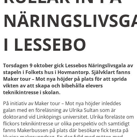
NÄRINGSLIVSG
I LESSEBO
Torsdagen 9 oktober gick Lessebos Näringslivsgala av
stapeln i Folkets hus i Hovmantorp. Självklart fanns
Maker tour – Mot nya höjder på plats för att sprida
vikten av att skapa och bibehålla elevers
teknikintresse i skolan.
På initiativ av Maker tour – Mot nya höjder inleddes
galan med en föreläsning av Ulrika Sultan som är
doktorand vid Linköpings universitet. Ulrika föreläste om
flickors teknikintresse ur olika perspektiv och samtidigt
fanns Makerbussen på plats där besökare fick testa på