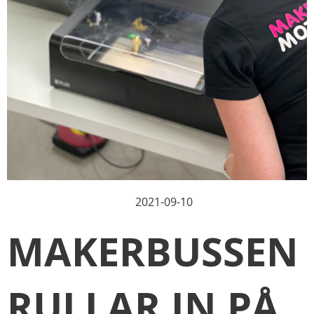
2021-09-10
MAKERBUSSEN
RULLAR IN PÅ