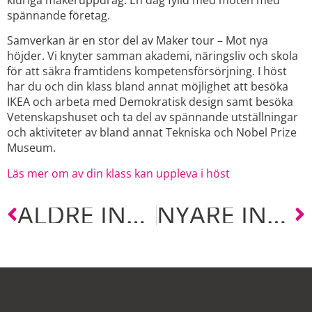
kluriga makeruppdrag. En dag fylld med möten med
spännande företag.
Samverkan är en stor del av Maker tour – Mot nya
höjder. Vi knyter samman akademi, näringsliv och skola
för att säkra framtidens kompetensförsörjning. I höst
har du och din klass bland annat möjlighet att besöka
IKEA och arbeta med Demokratisk design samt besöka
Vetenskapshuset och ta del av spännande utställningar
och aktiviteter av bland annat Tekniska och Nobel Prize
Museum.
Läs mer om av din klass kan uppleva i höst
ÄLDRE INLÄGG
NYARE INLÄGG