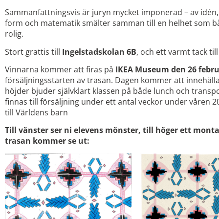
Sammanfattningsvis är juryn mycket imponerad – av idén, 
form och matematik smälter samman till en helhet som 
rolig.
Stort grattis till
Ingelstadskolan 6B
, och ett varmt tack til
Vinnarna kommer att firas på
IKEA Museum den 26 febru
försäljningsstarten av trasan. Dagen kommer att innehålla 
höjder bjuder självklart klassen på både lunch och transp
finnas till försäljning under ett antal veckor under våren 2
till Världens barn
Till vänster ser ni elevens mönster, till höger ett mon
trasan kommer se ut: