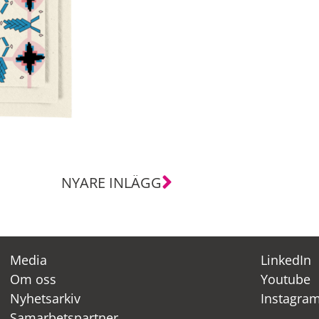
NYARE INLÄGG
Media
LinkedIn
Om oss
Youtube
Nyhetsarkiv
Instagra
Samarbetspartner