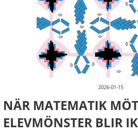
2026-01-15
NÄR MATEMATIK MÖT
ELEVMÖNSTER BLIR I