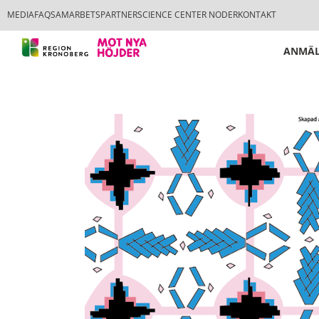
MEDIA
FAQ
SAMARBETSPARTNER
SCIENCE CENTER NODER
KONTAKT
ANMÄL