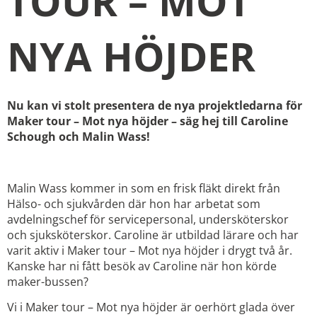
TOUR – MOT
NYA HÖJDER
Nu kan vi stolt presentera de nya projektledarna för
Maker tour – Mot nya höjder – säg hej till Caroline
Schough och Malin Wass!
Malin Wass kommer in som en frisk fläkt direkt från
Hälso- och sjukvården där hon har arbetat som
avdelningschef för servicepersonal, undersköterskor
och sjuksköterskor. Caroline är utbildad lärare och har
varit aktiv i Maker tour – Mot nya höjder i drygt två år.
Kanske har ni fått besök av Caroline när hon körde
maker-bussen?
Vi i Maker tour – Mot nya höjder är oerhört glada över