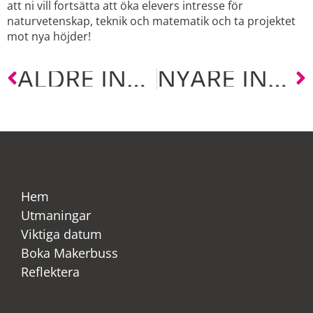
att ni vill fortsätta att öka elevers intresse för
naturvetenskap, teknik och matematik och ta projektet
mot nya höjder!
ÄLDRE INLÄGG
NYARE INLÄGG
Hem
Utmaningar
Viktiga datum
Boka Makerbuss
Reflektera