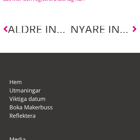
ÄLDRE INLÄGG
NYARE INLÄGG
Hem
Utmaningar
Viktiga datum
Boka Makerbuss
Reflektera
Media