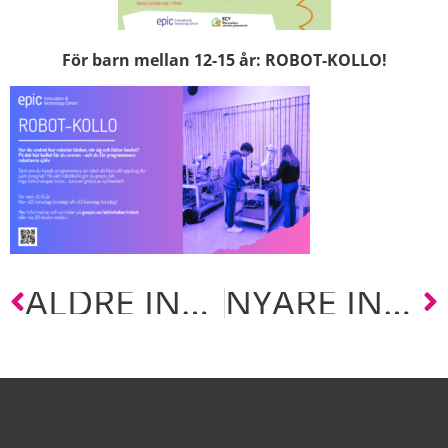
För barn mellan 12-15 år: ROBOT-KOLLO!
ÄLDRE INLÄGG
NYARE INLÄGG