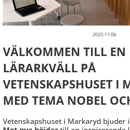
2025-11-06
VÄLKOMMEN TILL EN
LÄRARKVÄLL PÅ
VETENSKAPSHUSET I 
MED TEMA NOBEL OCH
Vetenskapshuset i Markaryd bjuder i
Mot nya höjder
till en inspirerande