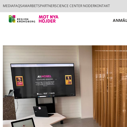
MEDIA
FAQ
SAMARBETSPARTNER
SCIENCE CENTER NODER
KONTAKT
ANMÄL