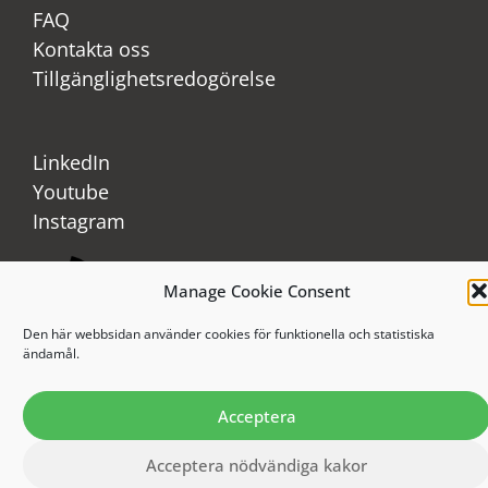
FAQ
Kontakta oss
Tillgänglighetsredogörelse
LinkedIn
Youtube
Instagram
Manage Cookie Consent
Den här webbsidan använder cookies för funktionella och statistiska
ändamål.
Acceptera
Acceptera nödvändiga kakor