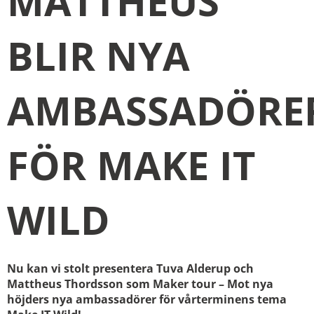
MATTHEUS
BLIR NYA
AMBASSADÖRE
FÖR MAKE IT
WILD
Nu kan vi stolt presentera Tuva Alderup och
Mattheus Thordsson som Maker tour – Mot nya
höjders nya ambassadörer för vårterminens tema