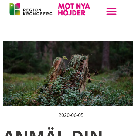
ANMÄL DIN KLASS
BOKA UPPLEVELSE
STEAM KRONOBERG
2020-06-05