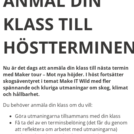
ANMÄL DIN
KLASS TILL
HÖSTTERMINE
Nu är det dags att anmäla din klass till nästa termin
med Maker tour – Mot nya höjder. I höst fortsätter
skogsäventyret i temat Make IT Wild med fler
spännande och kluriga utmaningar om skog, klimat
och hållbarhet.
Du behöver anmäla din klass om du vill:
Göra utmaningarna tillsammans med din klass
Få ta del av en terminsbelöning (det får du genom
att reflektera om arbetet med utmaningarna)