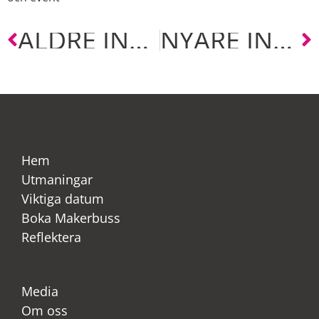
ÄLDRE INLÄGG
NYARE INLÄGG
Hem
Utmaningar
Viktiga datum
Boka Makerbuss
Reflektera
Media
Om oss