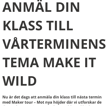
ANMÄL DIN
KLASS TILL
VÅRTERMINENS
TEMA MAKE IT
WILD
Nu är det dags att anmäla din klass till nästa termin
med Maker tour – Mot nya höjder där vi utforskar de