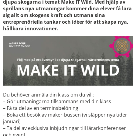
djupa skogarna i temat Make IT Wild. Med hjälp av
sprillans nya utmaningar kommer dina elever få lära
sig allt om skogens kraft och utmana sina
entreprenöriella tankar och idéer för att skapa nya,
hållbara innovationer.
Du behöver anmäla din klass om du vill:
– Gör utmaningarna tillsammans med din klass
– Få ta del av en terminsbelöning
– Boka ett besök av maker-bussen (vi släpper nya tider i
januari)
– Ta del av exklusiva inbjudningar till lärarkonferenser
och event