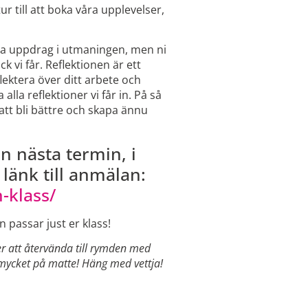
r till att boka våra upplevelser,
alla uppdrag i utmaningen, men ni
k vi får. Reflektionen är ett
eflektera över ditt arbete och
alla reflektioner vi får in. På så
 att bli bättre och skapa ännu
en nästa termin, i
länk till anmälan:
-klass/
n passar just er klass!
r att återvända till rymden med
ycket på matte! Häng med vettja!