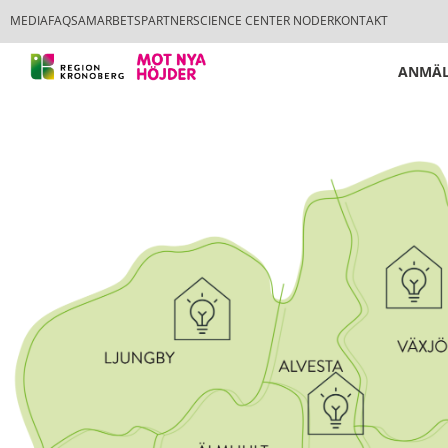
MEDIA
FAQ
SAMARBETSPARTNER
SCIENCE CENTER NODER
KONTAKT
ANMÄL