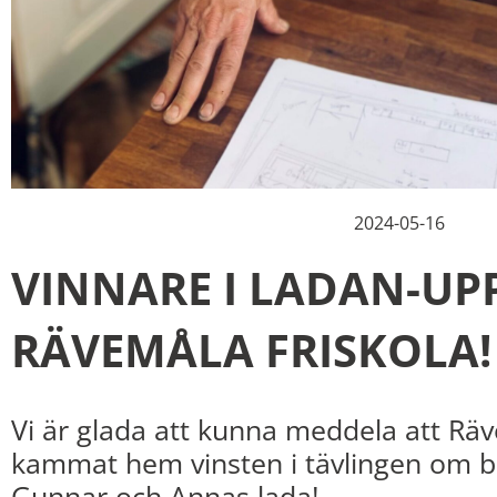
2024-05-16
VINNARE I LADAN-UP
RÄVEMÅLA FRISKOLA!
Vi är glada att kunna meddela att Räv
kammat hem vinsten i tävlingen om b
Gunnar och Annas lada!