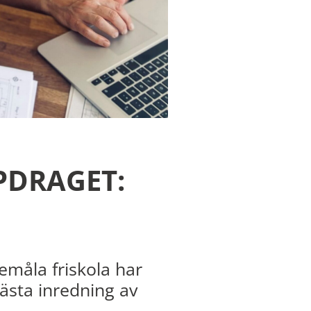
PDRAGET:
emåla friskola har
ästa inredning av