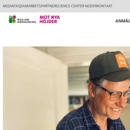
MEDIA
FAQ
SAMARBETSPARTNER
SCIENCE CENTER NODER
KONTAKT
ANMÄL