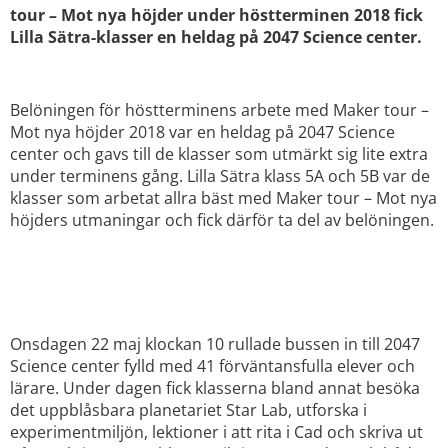
tour – Mot nya höjder under höstterminen 2018 fick
Lilla Sätra-klasser en heldag på 2047 Science center.
Belöningen för höstterminens arbete med Maker tour –
Mot nya höjder 2018 var en heldag på 2047 Science
center och gavs till de klasser som utmärkt sig lite extra
under terminens gång. Lilla Sätra klass 5A och 5B var de
klasser som arbetat allra bäst med Maker tour – Mot nya
höjders utmaningar och fick därför ta del av belöningen.
STAR LAB, CAD OCH 3D-
SKRIVARE
Onsdagen 22 maj klockan 10 rullade bussen in till 2047
Science center fylld med 41 förväntansfulla elever och
lärare. Under dagen fick klasserna bland annat besöka
det uppblåsbara planetariet Star Lab, utforska i
experimentmiljön, lektioner i att rita i Cad och skriva ut