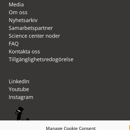
Media
Om oss
Nyhetsarkiv
Samarbetspartner
Science center noder
FAQ
Kontakta oss
Tillgänglighetsredogörelse
LinkedIn
Youtube
Instagram
Manage Cookie Consent