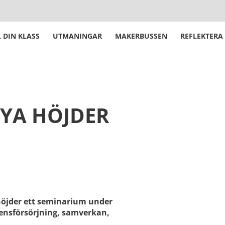
 DIN KLASS
UTMANINGAR
MAKERBUSSEN
REFLEKTERA
YA HÖJDER
höjder ett seminarium under
nsförsörjning, samverkan,