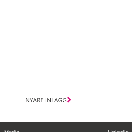
NYARE INLÄGG
Media
LinkedIn