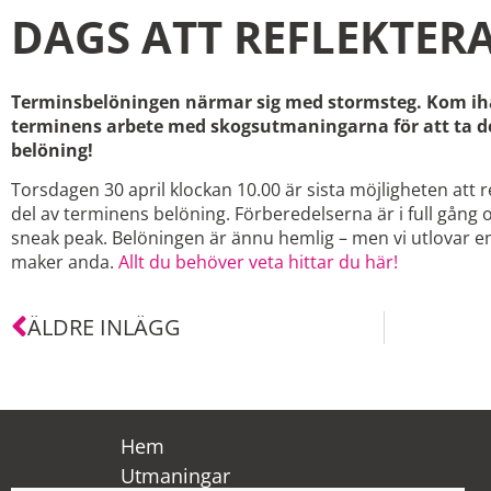
DAGS ATT REFLEKTER
Terminsbelöningen närmar sig med stormsteg. Kom ihåg
terminens arbete med skogsutmaningarna för att ta d
belöning!
Torsdagen 30 april klockan 10.00 är sista möjligheten att re
del av terminens belöning. Förberedelserna är i full gång 
sneak peak. Belöningen är ännu hemlig – men vi utlovar en 
maker anda.
Allt du behöver veta hittar du här!
ÄLDRE INLÄGG
Hem
Utmaningar