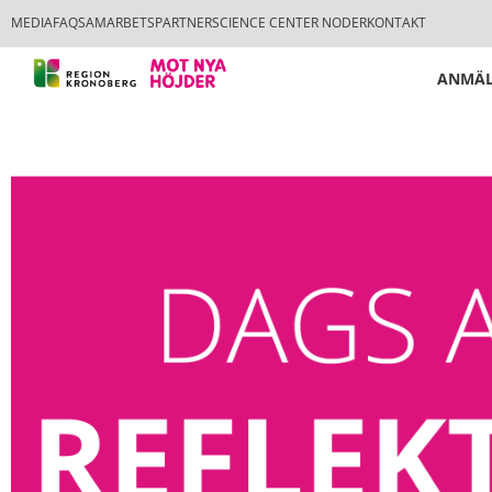
MEDIA
FAQ
SAMARBETSPARTNER
SCIENCE CENTER NODER
KONTAKT
ANMÄL