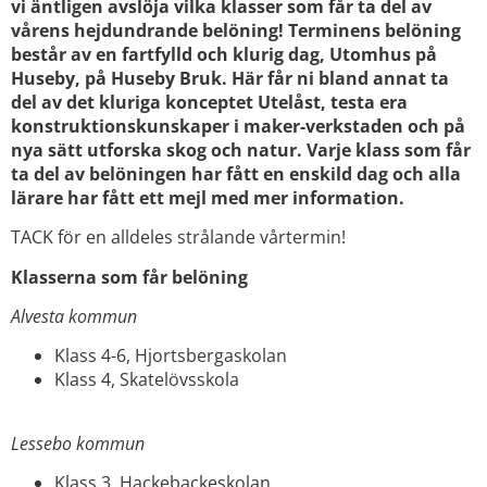
vi äntligen avslöja vilka klasser som får ta del av
vårens hejdundrande belöning! Terminens belöning
består av en fartfylld och klurig dag, Utomhus på
Huseby, på Huseby Bruk. Här får ni bland annat ta
del av det kluriga konceptet Utelåst, testa era
konstruktionskunskaper i maker-verkstaden och på
nya sätt utforska skog och natur. Varje klass som får
ta del av belöningen har fått en enskild dag och alla
lärare har fått ett mejl med mer information.
TACK för en alldeles strålande vårtermin!
Klasserna som får belöning
Alvesta kommun
Klass 4-6, Hjortsbergaskolan
Klass 4, Skatelövsskola
Lessebo kommun
Klass 3, Hackebackeskolan