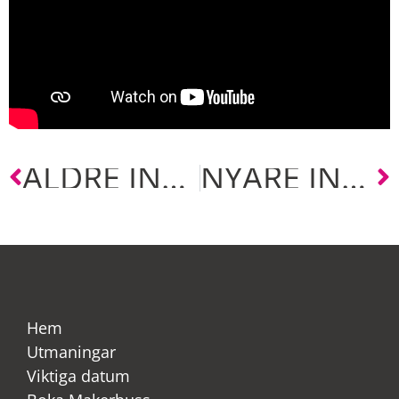
ÄLDRE INLÄGG
NYARE INLÄGG
Hem
Utmaningar
Viktiga datum