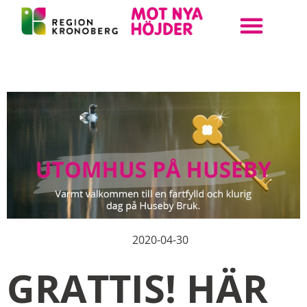
ANMÄL DIN KLASS
BOKA UPPLEVELSE
STEAM KRONOBERG
2020-04-30
GRATTIS! HÄR