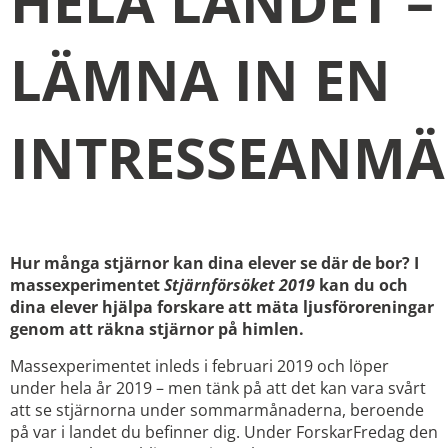
HELA LANDET –
LÄMNA IN EN
INTRESSEANM
Hur många stjärnor kan dina elever se där de bor? I
massexperimentet
Stjärnförsöket 2019
kan du och
dina elever hjälpa forskare att mäta ljusföroreningar
genom att räkna stjärnor på himlen.
Massexperimentet inleds i februari 2019 och löper
under hela år 2019 – men tänk på att det kan vara svårt
att se stjärnorna under sommarmånaderna, beroende
på var i landet du befinner dig. Under ForskarFredag den