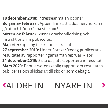
STJÄRNFÖRSÖKET 2019
18 december 2018:
Intresseanmälan öppnar.
Början av februari:
Appen finns att ladda ner, nu kan ni
gå ut och börja räkna stjärnor!
Mitten av februari 2019
: Lärarhandledning och
instruktionsfilm publiceras.
Maj:
Återkoppling till skolor skickas ut.
27 september 2019:
Under ForskarFredag publicerar vi
resultatet av rapporteringarna från februari – april.
31 december 2019:
Sista dag att rapportera in resultat.
Mars 2020:
Populärvetenskaplig rapport om resultaten
publiceras och skickas ut till skolor som deltagit.
ÄLDRE INLÄGG
NYARE INLÄGG