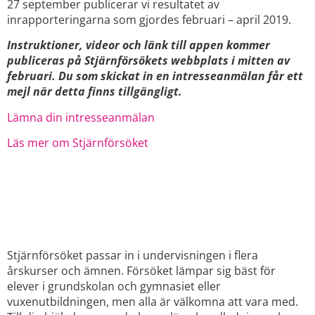
27 september publicerar vi resultatet av
inrapporteringarna som gjordes februari – april 2019.
Instruktioner, videor och länk till appen kommer
publiceras på Stjärnförsökets webbplats i mitten av
februari. Du som skickat in en intresseanmälan får ett
mejl när detta finns tillgängligt.
Lämna din intresseanmälan
Läs mer om Stjärnförsöket
LÄMPAR SIG FÖR BÅDE
GRUNDSKOLAN OCH
GYMNASIET
Stjärnförsöket passar in i undervisningen i flera
årskurser och ämnen. Försöket lämpar sig bäst för
elever i grundskolan och gymnasiet eller
vuxenutbildningen, men alla är välkomna att vara med.