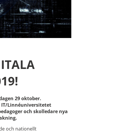
ITALA
19!
dagen 29 oktober.
IT/Linnéuniversitetet
pedagoger och skolledare nya
vakning.
de och nationellt