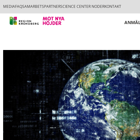
MEDIA
FAQ
SAMARBETSPARTNER
SCIENCE CENTER NODER
KONTAKT
ANMÄL