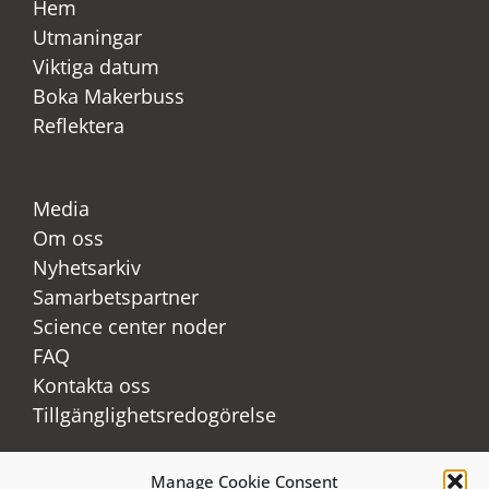
Hem
Utmaningar
Viktiga datum
Boka Makerbuss
Reflektera
Media
Om oss
Nyhetsarkiv
Samarbetspartner
Science center noder
FAQ
Kontakta oss
Tillgänglighetsredogörelse
Manage Cookie Consent