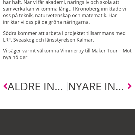
har haft. När vi får akademi, näringsliv och skola att
samverka kan vi komma långt. I Kronoberg inriktade vi
oss på teknik, naturvetenskap och matematik. Här
inriktar vi oss på de gröna näringarna.
Södra kommer att arbeta i projektet tillsammans med
LRF, Sveaskog och länsstyrelsen Kalmar.
Vi säger varmt välkomna Vimmerby till Maker Tour – Mot
nya höjder!
ÄLDRE INLÄGG
NYARE INLÄGG