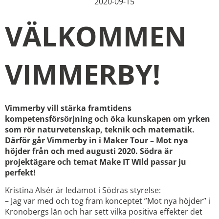
2020-09-15
VÄLKOMMEN
VIMMERBY!
Vimmerby vill stärka framtidens
kompetensförsörjning och öka kunskapen om yrken
som rör naturvetenskap, teknik och matematik.
Därför går Vimmerby in i Maker Tour – Mot nya
höjder från och med augusti 2020. Södra är
projektägare och temat Make IT Wild passar ju
perfekt!
Kristina Alsér är ledamot i Södras styrelse:
– Jag var med och tog fram konceptet ”Mot nya höjder” i
Kronobergs län och har sett vilka positiva effekter det