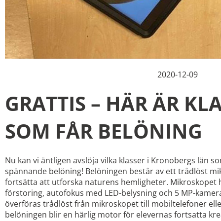
2020-12-09
GRATTIS – HÄR ÄR KL
SOM FÅR BELÖNING
Nu kan vi äntligen avslöja vilka klasser i Kronobergs län s
spännande belöning! Belöningen består av ett trådlöst mi
fortsätta att utforska naturens hemligheter. Mikroskopet h
förstoring, autofokus med LED-belysning och 5 MP-kamer
överföras trådlöst från mikroskopet till mobiltelefoner elle
belöningen blir en härlig motor för elevernas fortsatta kre