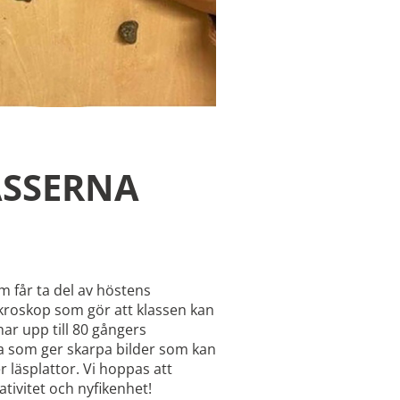
ASSERNA
om får ta del av höstens
kroskop som gör att klassen kan
ar upp till 80 gångers
a som ger skarpa bilder som kan
r läsplattor. Vi hoppas att
ativitet och nyfikenhet!