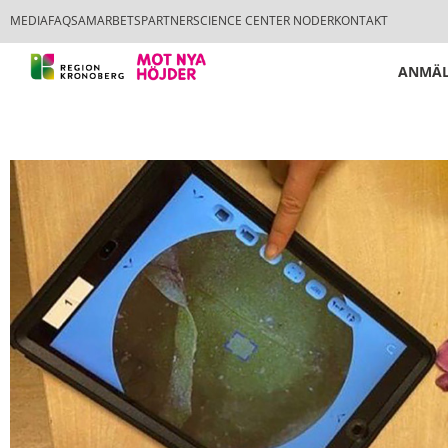
MEDIA
FAQ
SAMARBETSPARTNER
SCIENCE CENTER NODER
KONTAKT
ANMÄL