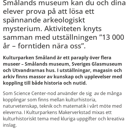
Smålands museum kan du och dina
elever prova på att lösa ett
spännande arkeologiskt
mysterium. Aktiviteten knyts
samman med utställningen ”13 000
år – forntiden nära oss”.
Kulturparken Småland är ett paraply över flera
museer – Smålands museum, Sveriges Glasmuseum
och Utvandrarnas hus. I utställningar, magasin och
arkiv finns massor av kunskap och upplevelser med
koppling till både historia och nutid.
Som Science Center-nod använder de sig av de många
kopplingar som finns mellan kulturhistoria,
naturvetenskap, teknik och matematik i vårt möte med
eleverna. I Kulturparkens Makerverkstad mixas ett
kulturhistoriskt tema med kluriga uppgifter och kreativa
inslag.