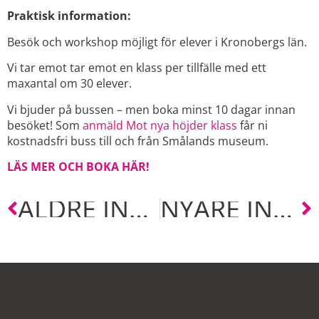
Praktisk information:
Besök och workshop möjligt för elever i Kronobergs län.
Vi tar emot tar emot en klass per tillfälle med ett
maxantal om 30 elever.
Vi bjuder på bussen – men boka minst 10 dagar innan
besöket! Som
anmäld Mot nya höjder klass
får ni
kostnadsfri buss till och från Smålands museum.
LÄS MER OCH BOKA HÄR!
ÄLDRE INLÄGG
NYARE INLÄGG