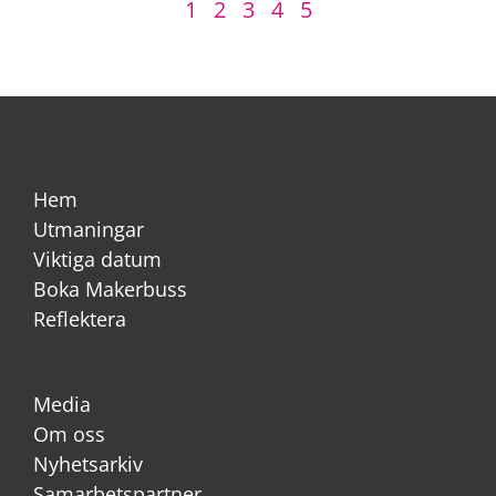
1
2
3
4
5
Hem
Utmaningar
Viktiga datum
Boka Makerbuss
Reflektera
Media
Om oss
Nyhetsarkiv
Samarbetspartner