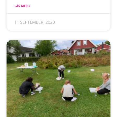
LÄS MER »
11 SEPTEMBER, 2020