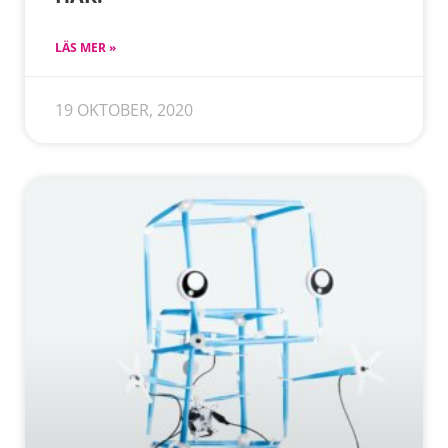
LÄS MER »
19 OKTOBER, 2020