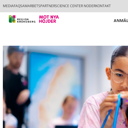
MEDIA
FAQ
SAMARBETSPARTNER
SCIENCE CENTER NODER
KONTAKT
ANMÄL