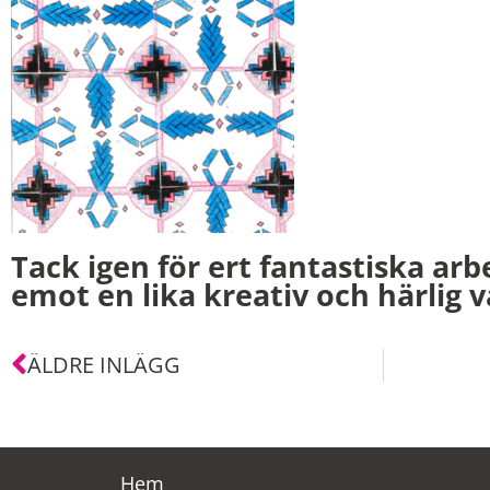
Tack igen för ert fantastiska arb
emot en lika kreativ och härlig 
ÄLDRE INLÄGG
Hem