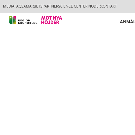
MEDIA
FAQ
SAMARBETSPARTNER
SCIENCE CENTER NODER
KONTAKT
ANMÄL