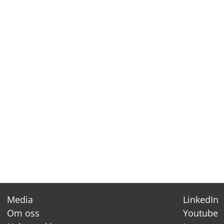
Media
LinkedIn
Om oss
Youtube