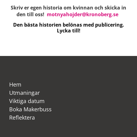
Skriv er egen historia om kvinnan och skicka in
den till oss!
motnyahojder@kronoberg.se
Den bästa historien belönas med publicering.
Lycka till!
Hem
Utmaningar
Viktiga datum
Boka Makerbuss
Reflektera