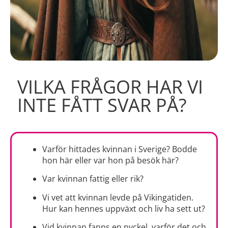
VILKA FRÅGOR HAR VI
INTE FÅTT SVAR PÅ?
Varför hittades kvinnan i Sverige? Bodde
hon här eller var hon på besök här?
Var kvinnan fattig eller rik?
Vi vet att kvinnan levde på Vikingatiden.
Hur kan hennes uppväxt och liv ha sett ut?
Vid kvinnan fanns en nyckel, varför det och