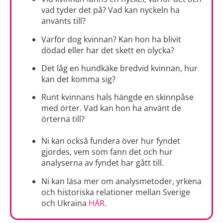
vad tyder det på? Vad kan nyckeln ha
använts till?
Varför dog kvinnan? Kan hon ha blivit
dödad eller har det skett en olycka?
Det låg en hundkäke bredvid kvinnan, hur
kan det komma sig?
Runt kvinnans hals hängde en skinnpåse
med örter. Vad kan hon ha använt de
örterna till?
Ni kan också fundera över hur fyndet
gjordes, vem som fann det och hur
analyserna av fyndet har gått till.
Ni kan läsa mer om analysmetoder, yrkena
och historiska relationer mellan Sverige
och Ukraina
HÄR
.