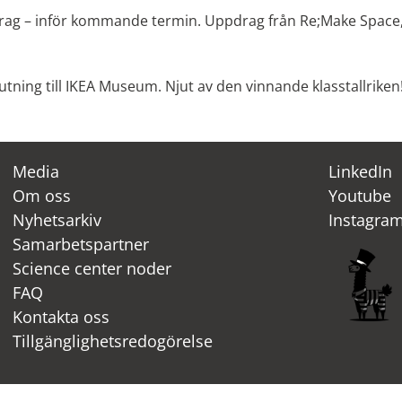
ag – inför kommande termin. Uppdrag från Re;Make Spac
lutning till IKEA Museum. Njut av den vinnande klasstallriken
Media
LinkedIn
Om oss
Youtube
Nyhetsarkiv
Instagra
Samarbetspartner
Science center noder
FAQ
Kontakta oss
Tillgänglighetsredogörelse