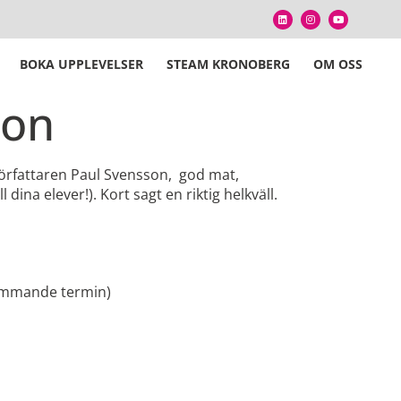
BOKA UPPLEVELSER
STEAM KRONOBERG
OM OSS
son
författaren Paul Svensson, god mat,
na elever!). Kort sagt en riktig helkväll.
kommande termin)