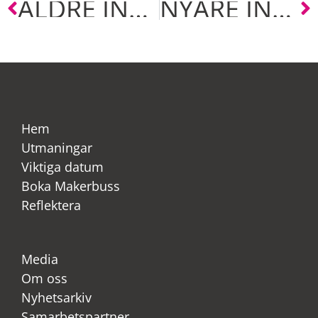
ÄLDRE INLÄGG
NYARE INLÄGG
Hem
Utmaningar
Viktiga datum
Boka Makerbuss
Reflektera
Media
Om oss
Nyhetsarkiv
Samarbetspartner