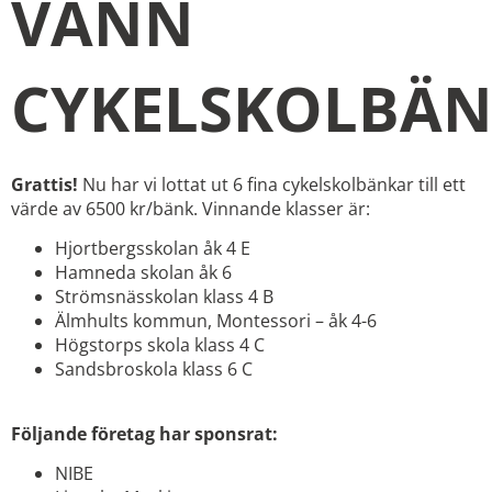
VANN
CYKELSKOLBÄ
Grattis!
Nu har vi lottat ut 6 fina cykelskolbänkar till ett
värde av 6500 kr/bänk. Vinnande klasser är:
Hjortbergsskolan åk 4 E
Hamneda skolan åk 6
Strömsnässkolan klass 4 B
Älmhults kommun, Montessori – åk 4-6
Högstorps skola klass 4 C
Sandsbroskola klass 6 C
Följande företag har sponsrat:
NIBE