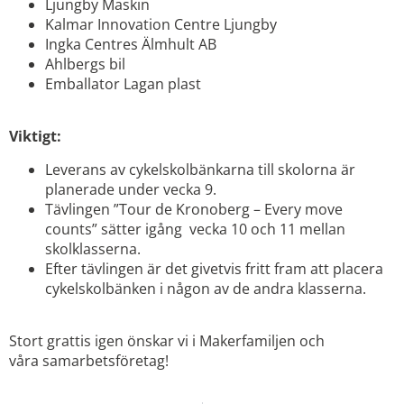
Ljungby Maskin
Kalmar Innovation Centre Ljungby
Ingka Centres Älmhult AB
Ahlbergs bil
Emballator Lagan plast
Viktigt:
Leverans av cykelskolbänkarna till skolorna är
planerade under vecka 9.
Tävlingen ”Tour de Kronoberg – Every move
counts” sätter igång vecka 10 och 11 mellan
skolklasserna.
Efter tävlingen är det givetvis fritt fram att placera
cykelskolbänken i någon av de andra klasserna.
Stort grattis igen önskar vi i Makerfamiljen och
våra samarbetsföretag!