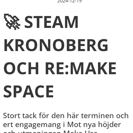
2024-12-19
🚀 STEAM
KRONOBERG
OCH RE:MAKE
SPACE
Stort tack för den här terminen och
ert engagemang i Mot nya höjder