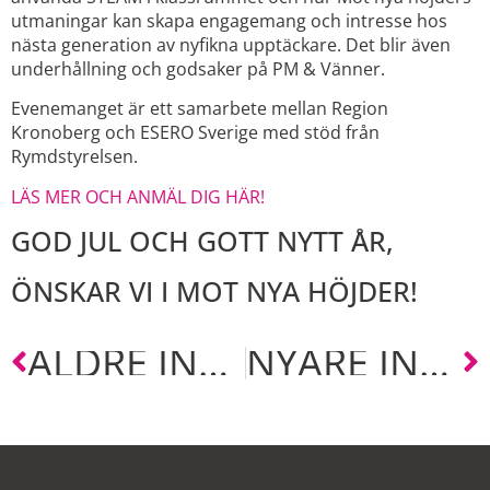
utmaningar kan skapa engagemang och intresse hos
nästa generation av nyfikna upptäckare. Det blir även
underhållning och godsaker på PM & Vänner.
Evenemanget är ett samarbete mellan Region
Kronoberg och ESERO Sverige med stöd från
Rymdstyrelsen.
LÄS MER OCH ANMÄL DIG HÄR!
GOD JUL OCH GOTT NYTT ÅR,
ÖNSKAR VI I MOT NYA HÖJDER!
ÄLDRE INLÄGG
NYARE INLÄGG