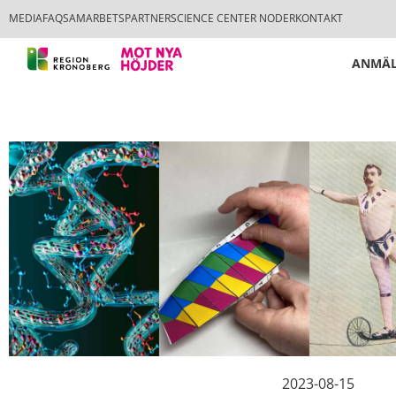
MEDIA
FAQ
SAMARBETSPARTNER
SCIENCE CENTER NODER
KONTAKT
ANMÄL
2023-08-15