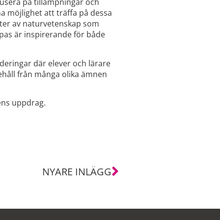
usera på tillämpningar och
a möjlighet att träffa på dessa
kter av naturvetenskap som
oppas är inspirerande för både
eringar där elever och lärare
ehåll från många olika ämnen
gens uppdrag.
NYARE INLÄGG